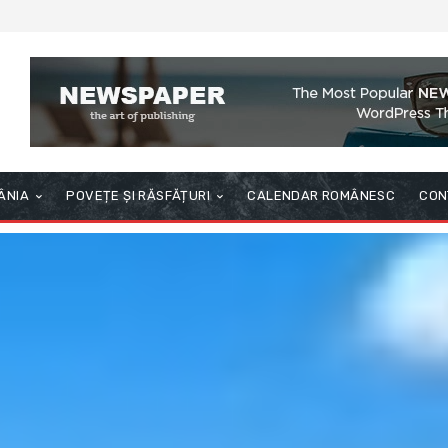
ÂNIA
POVEȚE ȘI RĂSFĂȚURI
CALENDAR ROMÂNESC
CON