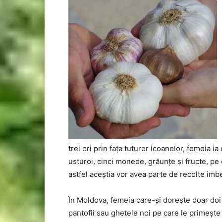
trei ori prin fața tuturor icoanelor, femeia ia 
usturoi, cinci monede, grăunțe și fructe, pe 
astfel aceștia vor avea parte de recolte imb
În Moldova, femeia care-și dorește doar doi c
pantofii sau ghetele noi pe care le primește 