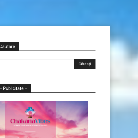
Cautare
– Publicitate –