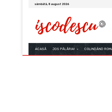
sâmbătă, 8 august 2026
ACASĂ
JOS PĂLĂRIA!
COLINDÂND ROM