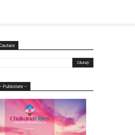
Cautare
– Publicitate –