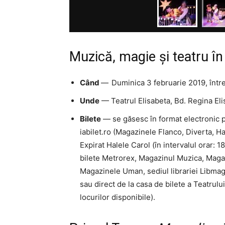
Muzică, magie și teatru î
Când
—
Duminica 3 februarie 2019, într
Unde
—
Teatrul Elisabeta, Bd. Regina Eli
Bilete
—
se găsesc în format electronic 
iabilet.ro (Magazinele Flanco, Diverta, 
Expirat Halele Carol (în intervalul orar: 
bilete Metrorex, Magazinul Muzica, Maga
Magazinele Uman, sediul librariei Libmag)
sau
direct de la casa de bilete a Teatrului
locurilor disponibile).