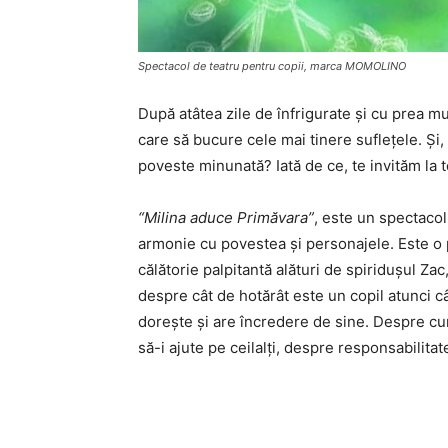
Spectacol de teatru pentru copii, marca MOMOLINO
După atâtea zile de înfrigurate și cu prea 
care să bucure cele mai tinere suflețele. Și
poveste minunată? Iată de ce, te invităm la 
“
Milina aduce Primăvara”
, este un spectacol
armonie cu povestea și personajele. Este o 
călătorie palpitantă alături de spiridușul Za
despre cât de hotărât este un copil atunci câ
dorește și are încredere de sine. Despre cum
să-i ajute pe ceilalți, despre responsabilita