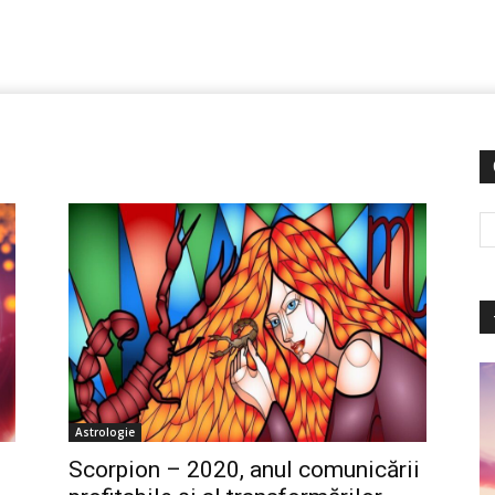
Astrologie
Scorpion – 2020, anul comunicării