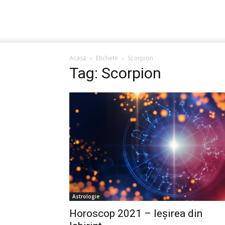
Acasă
Etichete
Scorpion
Tag: Scorpion
Astrologie
Horoscop 2021 – Ieșirea din