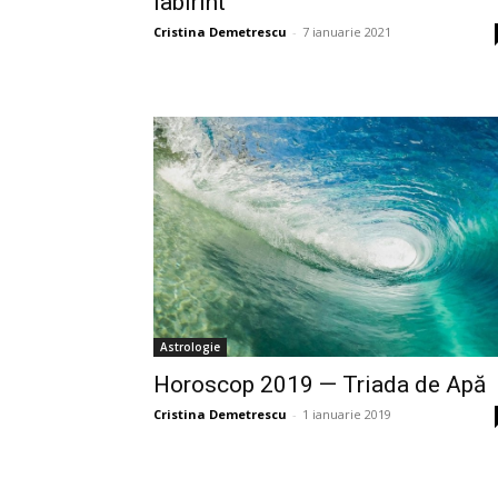
labirint
Cristina Demetrescu
-
7 ianuarie 2021
Astrologie
Horoscop 2019 — Triada de Apă
Cristina Demetrescu
-
1 ianuarie 2019