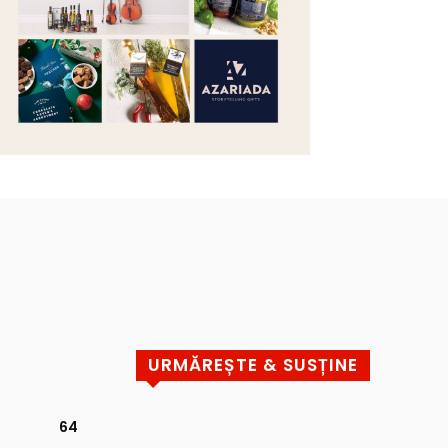
URMĂREȘTE & SUSȚINE
64