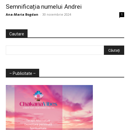
Semnificația numelui Andrei
Ana-Maria Bogdan
-
30 noiembrie 2024
1
Cautare
– Publicitate –