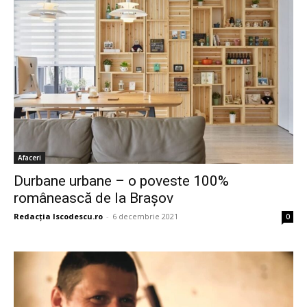
Afaceri
Durbane urbane – o poveste 100%
românească de la Brașov
Redacția Iscodescu.ro
-
6 decembrie 2021
0