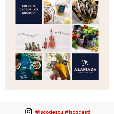
#iscodescu #iscodeștii