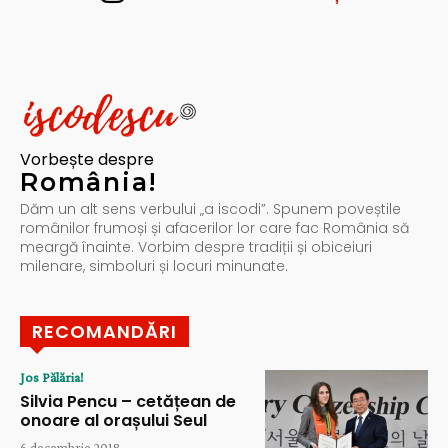
Vorbește despre
România!
Dăm un alt sens verbului „a iscodi”. Spunem poveștile
românilor frumoși și afacerilor lor care fac România să
meargă înainte. Vorbim despre tradiții și obiceiuri
milenare, simboluri și locuri minunate.
RECOMANDĂRI
Jos Pălăria!
Silvia Pencu – cetățean de
onoare al orașului Seul
6 decembrie 2018