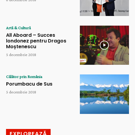
Artă & Cultură
All Aboard – Succes
londonez pentru Dragos
Moștenescu
5 decembrie 2018
Călător prin România
Porumbacu de Sus
5 decembrie 2018
EXPLOREAZĂ