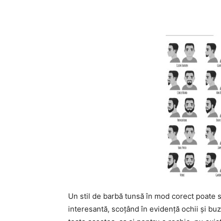
Un stil de barbă tunsă în mod corect poate s
interesantă, scoțând în evidență ochii și 