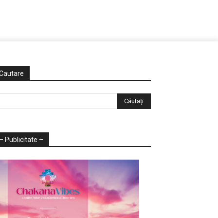
Cautare
– Publicitate –