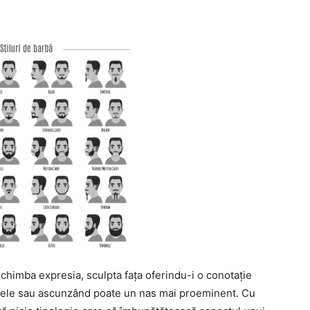
chimba expresia, sculpta fața oferindu-i o conotație
buzele sau ascunzând poate un nas mai proeminent. Cu