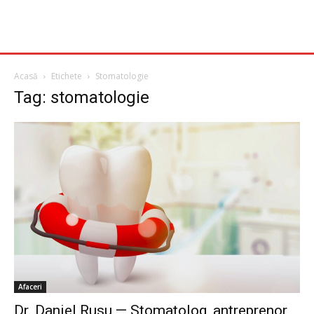
Acasă
Etichete
Stomatologie
Tag: stomatologie
Afaceri
Dr. Daniel Rusu — Stomatolog, antreprenor