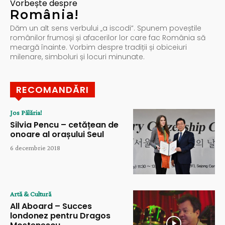
Vorbește despre
România!
Dăm un alt sens verbului „a iscodi”. Spunem poveștile
românilor frumoși și afacerilor lor care fac România să
meargă înainte. Vorbim despre tradiții și obiceiuri
milenare, simboluri și locuri minunate.
RECOMANDĂRI
Jos Pălăria!
Silvia Pencu – cetățean de
onoare al orașului Seul
6 decembrie 2018
Artă & Cultură
All Aboard – Succes
londonez pentru Dragos