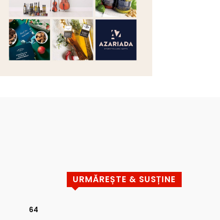
URMĂREȘTE & SUSȚINE
64