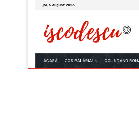
joi, 6 august 2026
ACASĂ
JOS PĂLĂRIA!
COLINDÂND ROM