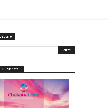
Cautare
– Publicitate –