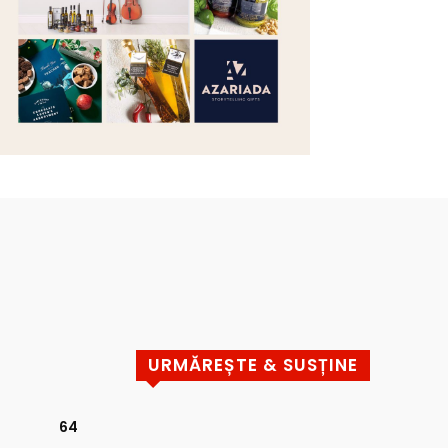
URMĂREȘTE & SUSȚINE
64