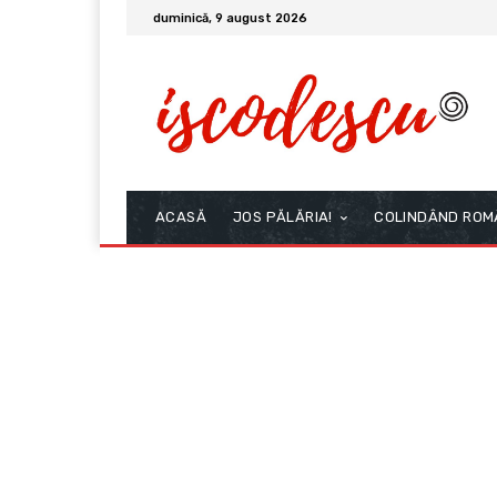
duminică, 9 august 2026
ACASĂ
JOS PĂLĂRIA!
COLINDÂND ROM