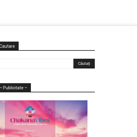
Cautare
– Publicitate –